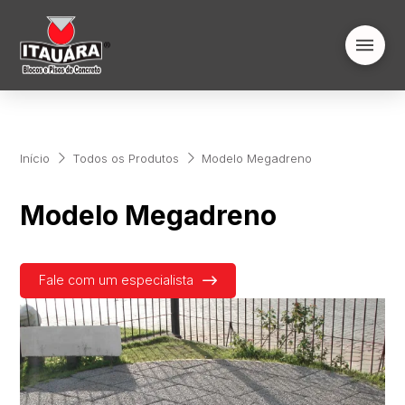
Início
Todos os Produtos
Modelo Megadreno
Modelo Megadreno
Fale com um especialista