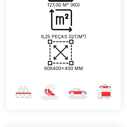
127,00 M² (KG)
6,25 PEÇAS (QT/M²)
60X400x400 MM