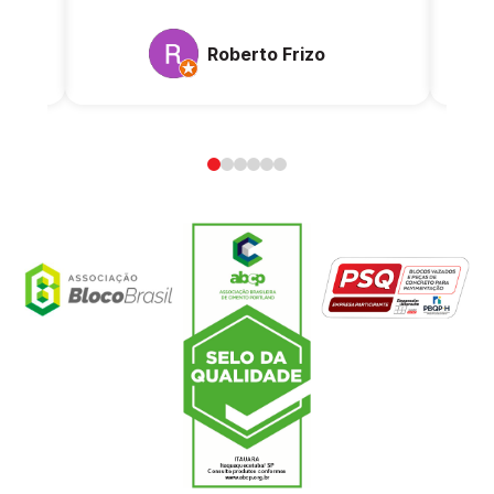
Roberto Frizo
0
1
2
3
4
5