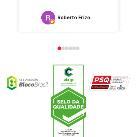
Roberto Frizo
0
1
2
3
4
5