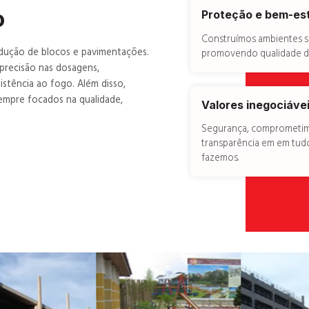
o
Proteção e bem-es
Construímos ambientes s
odução de blocos e pavimentações.
promovendo qualidade de
precisão nas dosagens,
istência ao fogo. Além disso,
empre focados na qualidade,
Valores inegociáve
Segurança, comprometi
transparência em em tud
fazemos.