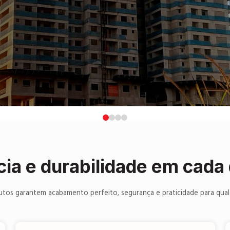
cada passo
0
1
2
3
cia e durabilidade em cada
tos garantem acabamento perfeito, segurança e praticidade para qual