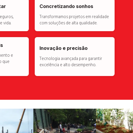
tar
Concretizando sonhos
eguros,
Transformamos projetos em realidade
 vida.
com soluções de alta qualidade.
is
Inovação e precisão
mento e
Tecnologia avançada para garantir
o que
excelência e alto desempenho.