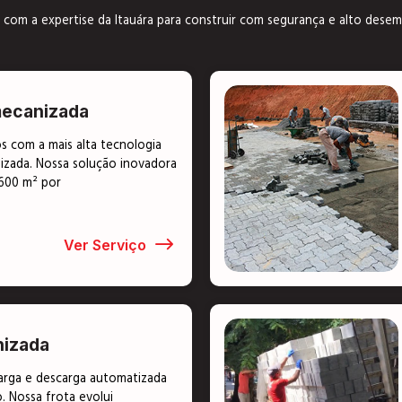
com a expertise da Itauára para construir com segurança e alto des
ecanizada
s com a mais alta tecnologia
zada. Nossa solução inovadora
 600 m² por
Ver Serviço
izada
carga e descarga automatizada
 Nossa frota evolui