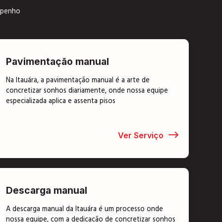
empenho
Pavimentação manual
Na Itauára, a pavimentação manual é a arte de
concretizar sonhos diariamente, onde nossa equipe
especializada aplica e assenta pisos
Ver Serviço
Descarga manual
A descarga manual da Itauára é um processo onde
nossa equipe, com a dedicação de concretizar sonhos