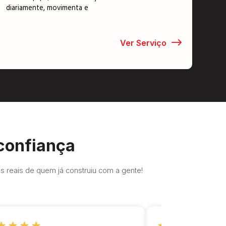
diariamente, movimenta e
Ver Serviço
confiança
es reais de quem já construiu com a gente!