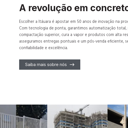
A revolução em concret
Escolher a Itáuara é apostar em 50 anos de inovação na pr
Com tecnologia de ponta, garantimos automatização total, 
compactação superior, cura a vapor e produtos com alta res
asseguramos entregas pontuais e um pós-venda eficiente, s
confiabilidade e excelência.
Saiba mais sobre nós