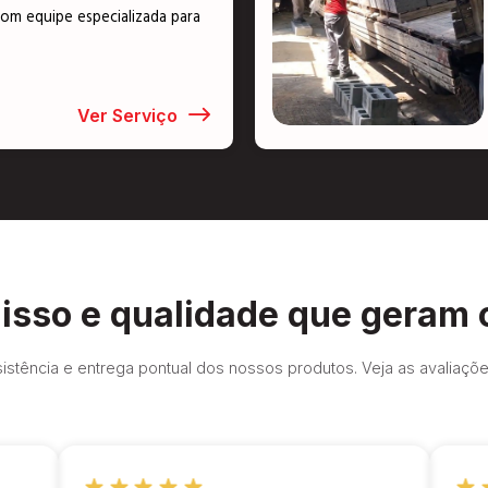
om equipe especializada para
Ver Serviço
sso e qualidade que geram 
istência e entrega pontual dos nossos produtos. Veja as avaliaçõ