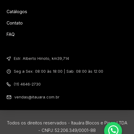
Catálogos
Contato
FAQ
Estr. Alberto Hinoto, km39,714​
Seg a Sex: 08:00 às 18:00 | Sab: 08:00 às 12:00
(11) 4646-2730
vendas@itauara.com.br
Todos os direitos reservados - Itauára Blocos e Pisos LTDA
- CNPJ: 52.206.349/0001-88