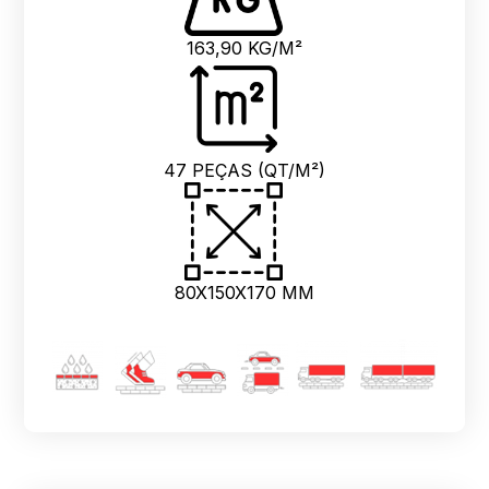
163,90 KG/M²
47 PEÇAS (QT/M²)
80X150X170 MM