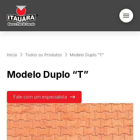
Início
Todos os Produtos
Modelo Duplo "T"
Modelo Duplo “T”
Fale com um especialista