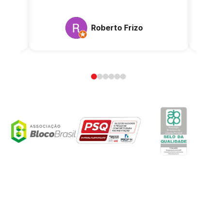
Roberto Frizo
0
1
2
3
4
5