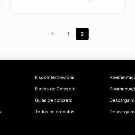
1
2
Prev
Pisos Intertravados
Pavimentaç
Blocos de Concreto
Pavimentaç
Guias de concreto
Descarga m
s
Todos os produtos
Descarga m