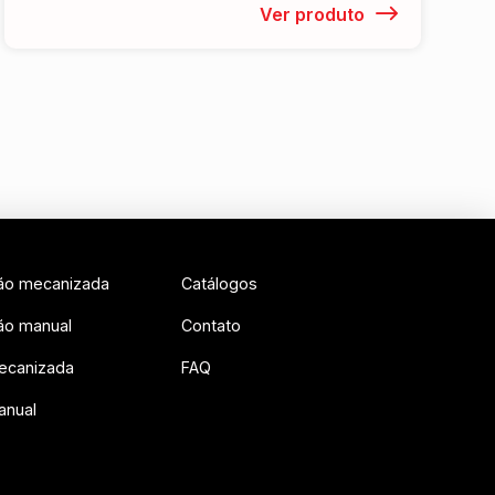
Ver produto
ão mecanizada
Catálogos
ão manual
Contato
ecanizada
FAQ
anual