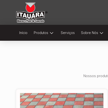
Início
Produtos
Serviços
Sobre Nós
Nossos produto