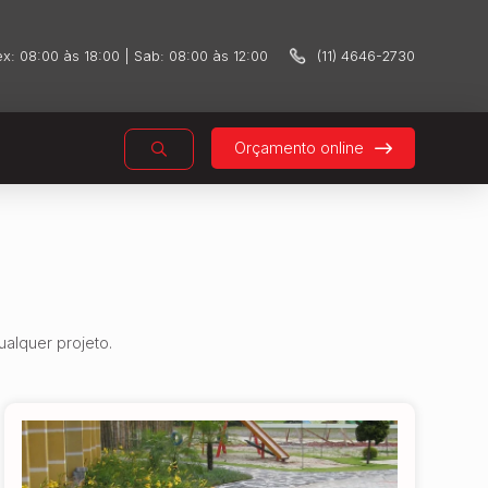
x: 08:00 às 18:00 | Sab: 08:00 às 12:00
(11) 4646-2730
Orçamento online
alquer projeto.