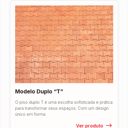
Modelo Duplo “T”
O piso duplo T é uma escolha sofisticada e prática
para transformar seus espaços. Com um design
único em forma
Ver produto