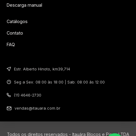
Descarga manual
Catálogos
Contato
FAQ
Estr. Alberto Hinoto, km39,714​
Seg a Sex: 08:00 às 18:00 | Sab: 08:00 às 12:00
(11) 4646-2730
vendas@itauara.com.br
Todos os direitos reservados - Itauára Blocos e Pisos LTDA